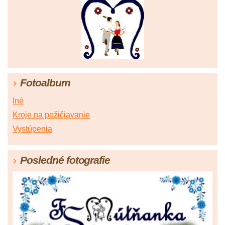
Fotoalbum
Iné
Kroje na požičiavanie
Vystúpenia
Posledné fotografie