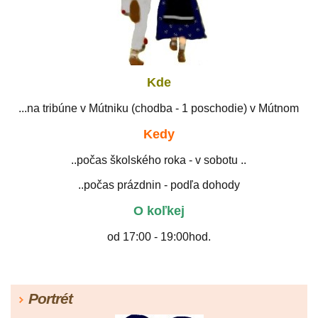
Kde
...na tribúne v Mútniku (chodba - 1 poschodie) v Mútnom
Kedy
..počas školského roka - v sobotu ..
..počas prázdnin - podľa dohody
O koľkej
od 17:00 - 19:00hod.
Portrét