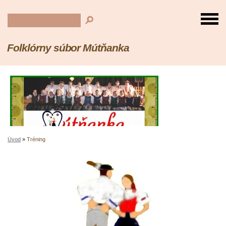
Folklórny súbor Mútňanka
Úvod
»
Tréning