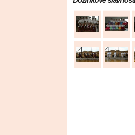
Dožinkové slávnost