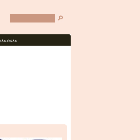
cka zložka