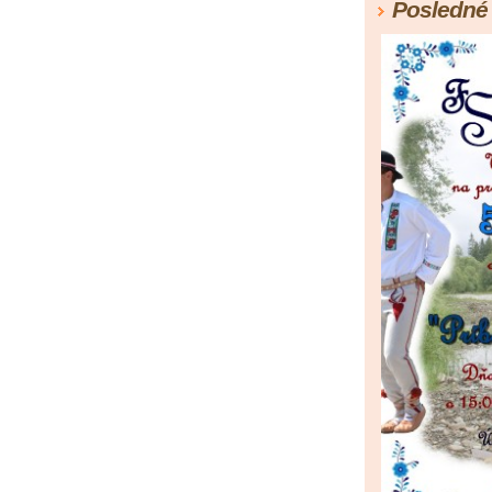
Posledné 