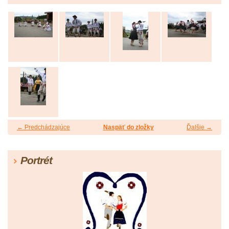
← Predchádzajúce
Naspäť do zložky
Ďalšie →
Portrét