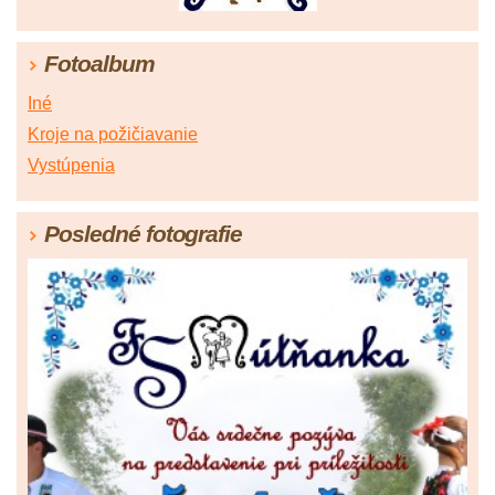
Fotoalbum
Iné
Kroje na požičiavanie
Vystúpenia
Posledné fotografie