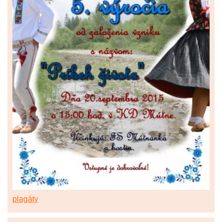
plagáty